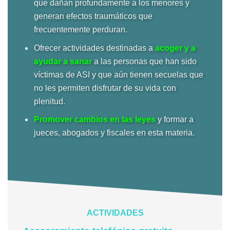
que dañan profundamente a los menores y
generan efectos traumáticos que
frecuentemente perduran.
Ofrecer actividades destinadas a
acoger y a
ayudar a sanar
a las personas que han sido
víctimas de ASI y que aún tienen secuelas que
no les permiten disfrutar de su vida con
plenitud.
Promover cambios en las leyes
y formar a
jueces, abogados y fiscales en esta materia.
ACTIVIDADES