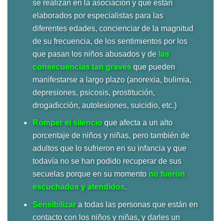
se realizan en la asociación y que están
elaborados por especialistas para las
diferentes edades, concienciar de la magnitud
de su frecuencia, de los sentimientos por los
que pasan los niños abusados y de
las
consecuencias tan graves
que pueden
manifestarse a largo plazo (anorexia, bulimia,
depresiones, psicosis, prostitución,
drogadicción, autolesiones, suicidio, etc.)
Romper el silencio
que afecta a un alto
porcentaje de niños y niñas, pero también de
adultos que lo sufrieron en su infancia y que
todavía no se han podido recuperar de sus
secuelas porque en su momento
no fueron
escuchados y atendidos
.
Sensibilizar
a todas las personas que están en
contacto con los niños y niñas, y darles un