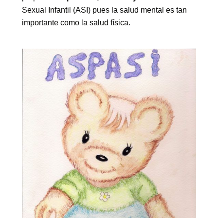
Sexual Infantil (ASI) pues la salud mental es tan
importante como la salud física.