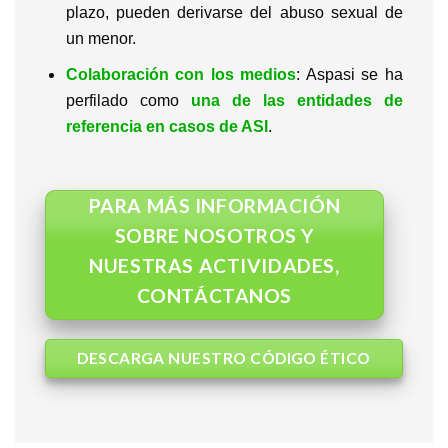
plazo, pueden derivarse del abuso sexual de
un menor.
Colaboración con los medios
: Aspasi se ha
perfilado como
una de las entidades de
referencia en casos de ASI
.
PARA MÁS INFORMACIÓN
SOBRE NOSOTROS Y
NUESTRAS ACTIVIDADES,
CONTÁCTANOS
DESCARGA NUESTRO CÓDIGO ÉTICO