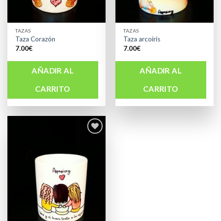
TAZAS
TAZAS
Taza Corazón
Taza arcoiris
7.00
€
7.00
€
AÑADIR AL
AÑADIR AL
CARRITO
CARRITO