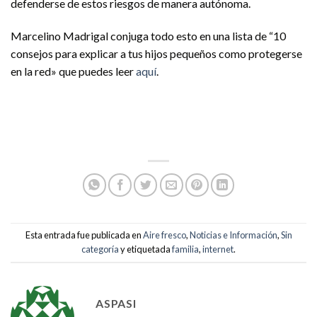
defenderse de estos riesgos de manera autónoma.
Marcelino Madrigal conjuga todo esto en una lista de “10
consejos para explicar a tus hijos pequeños como protegerse
en la red» que puedes leer
aquí
.
Esta entrada fue publicada en
Aire fresco
,
Noticias e Información
,
Sin
categoría
y etiquetada
familia
,
internet
.
ASPASI