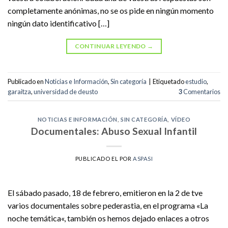
completamente anónimas, no se os pide en ningún momento
ningún dato identificativo […]
CONTINUAR LEYENDO
→
Publicado en
Noticias e Información
,
Sin categoría
|
Etiquetado
estudio
,
garaitza
,
universidad de deusto
3
Comentarios
NOTICIAS E INFORMACIÓN
,
SIN CATEGORÍA
,
VÍDEO
Documentales: Abuso Sexual Infantil
PUBLICADO EL
POR
ASPASI
El sábado pasado, 18 de febrero, emitieron en la 2 de tve
varios documentales sobre pederastia, en el programa «La
noche temática«, también os hemos dejado enlaces a otros