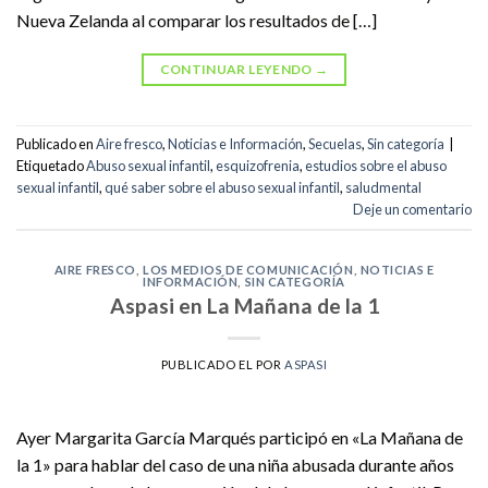
Nueva Zelanda al comparar los resultados de […]
CONTINUAR LEYENDO
→
Publicado en
Aire fresco
,
Noticias e Información
,
Secuelas
,
Sin categoría
|
Etiquetado
Abuso sexual infantil
,
esquizofrenia
,
estudios sobre el abuso
sexual infantil
,
qué saber sobre el abuso sexual infantil
,
saludmental
Deje un comentario
AIRE FRESCO
,
LOS MEDIOS DE COMUNICACIÓN
,
NOTICIAS E
INFORMACIÓN
,
SIN CATEGORÍA
Aspasi en La Mañana de la 1
PUBLICADO EL
POR
ASPASI
Ayer Margarita García Marqués participó en «La Mañana de
la 1» para hablar del caso de una niña abusada durante años