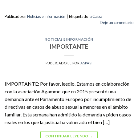
Publicado en
Noticias e Información
|
Etiquetado
la Caixa
Deje un comentario
NOTICIAS E INFORMACIÓN
IMPORTANTE
PUBLICADO EL
POR
ASPASI
IMPORTANTE: Por favor, leedlo. Estamos en colaboración
con la asociación Agamme, que en 2015 presentó una
demanda ante el Parlamento Europeo por incumplimiento de
directivas en casos de abuso sexual a menores en el ámbito
familiar. Esta semana han admitido la demanda y piden casos
reales en los que la justicia ha vulnerado el bien […]
CONTINUAR LEYENDO
→