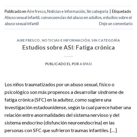
Publicado en
Aire fresco
,
Noticias e Información
,
Sin categoría
|
Etiquetado
Abuso sexual infantil
,
consecuencias del abuso en adultos
,
estudios sobre el
abuso sexual infantil
Deje un comentario
AIRE FRESCO
,
NOTICIAS E INFORMACIÓN
,
SIN CATEGORÍA
Estudios sobre ASI: Fatiga crónica
PUBLICADO EL
POR
ASPASI
Los niños traumatizados por un abuso sexual, físico o
psicológico son más propensos a desarrollar síndrome de
fatiga crónica (SFC) en la adultez, como sugiere una
investigación estadounidense, según la cual parece haber una
relación entre anormalidades del sistema nervioso y del
sistema endocrino (disfunción neuroendocrina) en las
personas con SFC que sufrieron traumas infantiles. […]