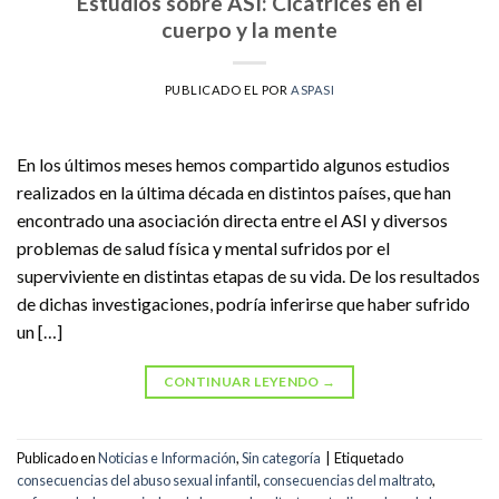
Estudios sobre ASI: Cicatrices en el
cuerpo y la mente
PUBLICADO EL
POR
ASPASI
En los últimos meses hemos compartido algunos estudios
realizados en la última década en distintos países, que han
encontrado una asociación directa entre el ASI y diversos
problemas de salud física y mental sufridos por el
superviviente en distintas etapas de su vida. De los resultados
de dichas investigaciones, podría inferirse que haber sufrido
un […]
CONTINUAR LEYENDO
→
Publicado en
Noticias e Información
,
Sin categoría
|
Etiquetado
consecuencias del abuso sexual infantil
,
consecuencias del maltrato
,