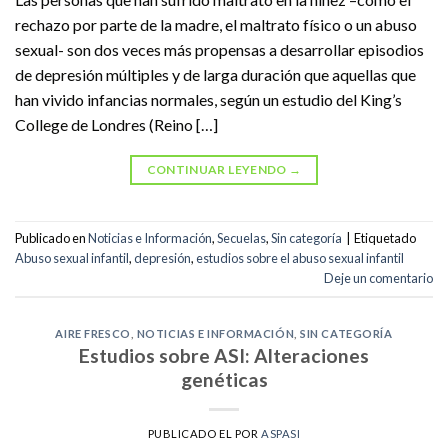
rechazo por parte de la madre, el maltrato físico o un abuso
sexual- son dos veces más propensas a desarrollar episodios
de depresión múltiples y de larga duración que aquellas que
han vivido infancias normales, según un estudio del King’s
College de Londres (Reino […]
CONTINUAR LEYENDO
→
Publicado en
Noticias e Información
,
Secuelas
,
Sin categoría
|
Etiquetado
Abuso sexual infantil
,
depresión
,
estudios sobre el abuso sexual infantil
Deje un comentario
AIRE FRESCO
,
NOTICIAS E INFORMACIÓN
,
SIN CATEGORÍA
Estudios sobre ASI: Alteraciones
genéticas
PUBLICADO EL
POR
ASPASI