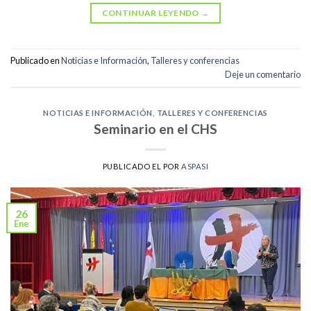
CONTINUAR LEYENDO
→
Publicado en
Noticias e Información
,
Talleres y conferencias
Deje un comentario
NOTICIAS E INFORMACIÓN
,
TALLERES Y CONFERENCIAS
Seminario en el CHS
PUBLICADO EL
POR
ASPASI
26
Ene