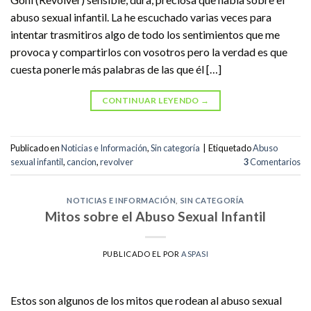
abuso sexual infantil. La he escuchado varias veces para
intentar trasmitiros algo de todo los sentimientos que me
provoca y compartirlos con vosotros pero la verdad es que
cuesta ponerle más palabras de las que él […]
CONTINUAR LEYENDO
→
Publicado en
Noticias e Información
,
Sin categoría
|
Etiquetado
Abuso
sexual infantil
,
cancion
,
revolver
3
Comentarios
NOTICIAS E INFORMACIÓN
,
SIN CATEGORÍA
Mitos sobre el Abuso Sexual Infantil
PUBLICADO EL
POR
ASPASI
Estos son algunos de los mitos que rodean al abuso sexual