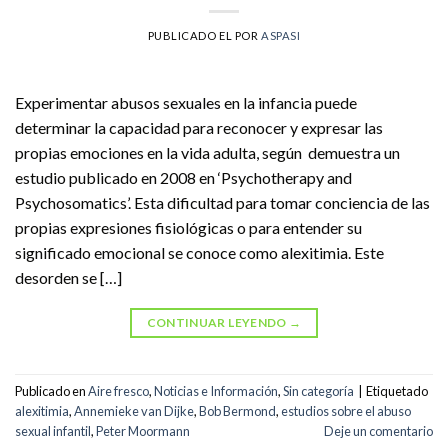
PUBLICADO EL
POR
ASPASI
Experimentar abusos sexuales en la infancia puede
determinar la capacidad para reconocer y expresar las
propias emociones en la vida adulta, según demuestra un
estudio publicado en 2008 en ‘Psychotherapy and
Psychosomatics’. Esta dificultad para tomar conciencia de las
propias expresiones fisiológicas o para entender su
significado emocional se conoce como alexitimia. Este
desorden se […]
CONTINUAR LEYENDO
→
Publicado en
Aire fresco
,
Noticias e Información
,
Sin categoría
|
Etiquetado
alexitimia
,
Annemieke van Dijke
,
Bob Bermond
,
estudios sobre el abuso
sexual infantil
,
Peter Moormann
Deje un comentario