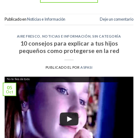
Publicado en
Noticias e Información
Deje un comentario
AIRE FRESCO
,
NOTICIAS E INFORMACIÓN
,
SIN CATEGORÍA
10 consejos para explicar a tus hijos
pequeños como protegerse en la red
PUBLICADO EL
POR
ASPASI
05
Oct