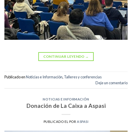
CONTINUAR LEYENDO
→
Publicado en
Noticias e Información
,
Talleres y conferencias
Deje un comentario
NOTICIAS E INFORMACIÓN
Donación de La Caixa a Aspasi
PUBLICADO EL
POR
ASPASI