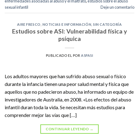
enfermedades asociadas al abuso y el maltrato
,
estudios sobre el abuso
sexual infantil
Deje un comentario
AIRE FRESCO
,
NOTICIAS E INFORMACIÓN
,
SIN CATEGORÍA
Estudios sobre ASI: Vulnerabilidad física y
psíquica
PUBLICADO EL
POR
ASPASI
Los adultos mayores que han sufrido abuso sexual o físico
durante la infancia tienen una peor salud mental y física que
aquellos que no padecieron abuso, ha informado un equipo de
investigadores de Australia, en 2008. «Los efectos del abuso
infantil duran toda la vida. Se necesitan más estudios para
comprender mejor las vías que […]
CONTINUAR LEYENDO
→