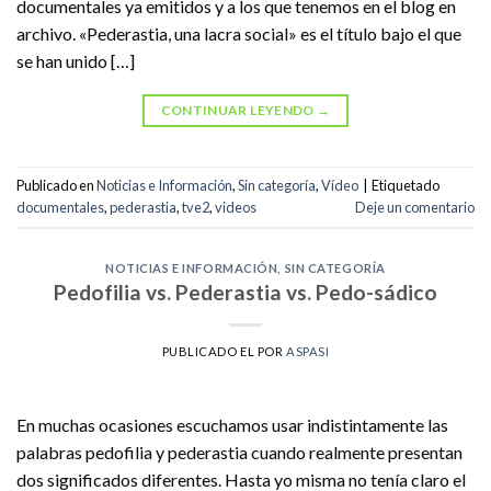
documentales ya emitidos y a los que tenemos en el blog en
archivo. «Pederastia, una lacra social» es el título bajo el que
se han unido […]
CONTINUAR LEYENDO
→
Publicado en
Noticias e Información
,
Sin categoría
,
Vídeo
|
Etiquetado
documentales
,
pederastia
,
tve2
,
videos
Deje un comentario
NOTICIAS E INFORMACIÓN
,
SIN CATEGORÍA
Pedofilia vs. Pederastia vs. Pedo-sádico
PUBLICADO EL
POR
ASPASI
En muchas ocasiones escuchamos usar indistintamente las
palabras pedofilia y pederastia cuando realmente presentan
dos significados diferentes. Hasta yo misma no tenía claro el