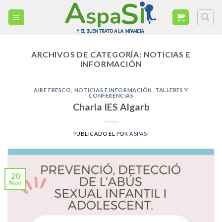
Skip
to
content
ARCHIVOS DE CATEGORÍA:
NOTICIAS E
INFORMACIÓN
AIRE FRESCO
,
NOTICIAS E INFORMACIÓN
,
TALLERES Y
CONFERENCIAS
Charla IES Algarb
PUBLICADO EL
POR
ASPASI
20
Nov