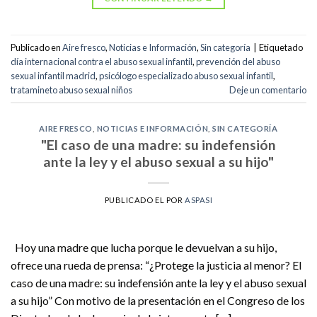
Publicado en
Aire fresco
,
Noticias e Información
,
Sin categoría
|
Etiquetado
día internacional contra el abuso sexual infantil
,
prevención del abuso
sexual infantil madrid
,
psicólogo especializado abuso sexual infantil
,
tratamineto abuso sexual niños
Deje un comentario
AIRE FRESCO
,
NOTICIAS E INFORMACIÓN
,
SIN CATEGORÍA
"El caso de una madre: su indefensión
ante la ley y el abuso sexual a su hijo"
PUBLICADO EL
POR
ASPASI
Hoy una madre que lucha porque le devuelvan a su hijo,
ofrece una rueda de prensa: “¿Protege la justicia al menor? El
caso de una madre: su indefensión ante la ley y el abuso sexual
a su hijo” Con motivo de la presentación en el Congreso de los