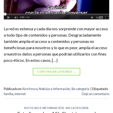
La red es extensa y cada día nos sorprende con mayor acceso
a todo tipo de contenidos y personas. Desgraciadamente
también amplía el acceso a contenidos y personas no
beneficiosas para nosotros y lo que es peor, amplía el acceso
a nuestros datos a personas que podrían utilizarlos con fines
poco éticos. En estos casos, […]
CONTINUAR LEYENDO
→
Publicado en
Aire fresco
,
Noticias e Información
,
Sin categoría
|
Etiquetado
familia
,
internet
Deje un comentario
NOTICIAS E INFORMACIÓN
,
SIN CATEGORÍA