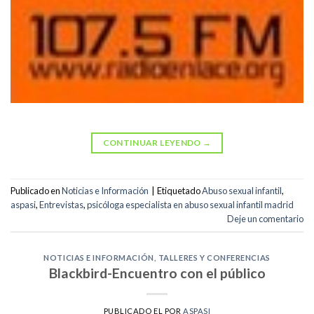
CONTINUAR LEYENDO
→
Publicado en
Noticias e Información
|
Etiquetado
Abuso sexual infantil
,
aspasi
,
Entrevistas
,
psicóloga especialista en abuso sexual infantil madrid
Deje un comentario
NOTICIAS E INFORMACIÓN
,
TALLERES Y CONFERENCIAS
Blackbird-Encuentro con el público
PUBLICADO EL
POR
ASPASI