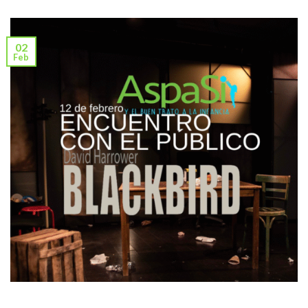
02
Feb