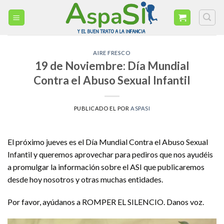
Skip
to
content
AIRE FRESCO
19 de Noviembre: Día Mundial
Contra el Abuso Sexual Infantil
PUBLICADO EL
POR
ASPASI
El próximo jueves es el Día Mundial Contra el Abuso Sexual
Infantil y queremos aprovechar para pediros que nos ayudéis
a promulgar la información sobre el ASI que publicaremos
desde hoy nosotros y otras muchas entidades.
Por favor, ayúdanos a ROMPER EL SILENCIO. Danos voz.