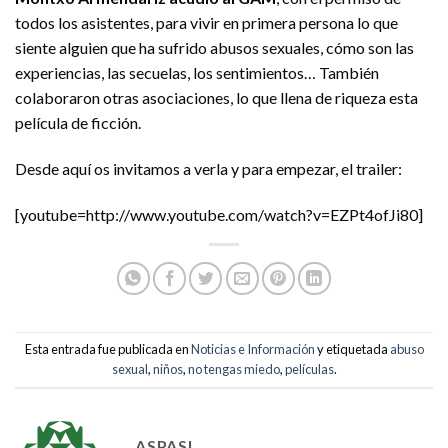
todos los asistentes, para vivir en primera persona lo que
siente alguien que ha sufrido abusos sexuales, cómo son las
experiencias, las secuelas, los sentimientos… También
colaboraron otras asociaciones, lo que llena de riqueza esta
película de ficción.
Desde aquí os invitamos a verla y para empezar, el trailer:
[youtube=http://www.youtube.com/watch?v=EZPt4ofJi80]
Esta entrada fue publicada en
Noticias e Información
y etiquetada
abuso
sexual
,
niños
,
no tengas miedo
,
películas
.
ASPASI