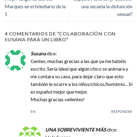
Marqués en el telediario de la
una secuela la disfunción
1
sexual?
4 COMENTARIOS DE “
COLABORACIÓN CON
SUSANA PARA UN LIBRO
”
Susana
dice:
Gentes, muchas gracias a las que ya me habéis
escrito. Sería ideal que algún chico se animara y
me contara su caso, para dejar claro que esto
también le ocurre a los niños/chicos/hombres…Si
es español mejor que mejor.
Muchas gracias valientes!
EN
RESPONDER
UNA SOBREVIVIENTE MÁS
dice: