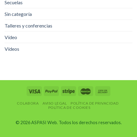
Secuelas
Sin categoría
Talleres y conferencias
Vídeo
Vídeos
COLABORA
AVISO LEGAL
POLÍTICA DE PRIVACIDAD
POLÍTICA DE COOKIES
© 2026 ASPASI Web. Todos los derechos reservados.