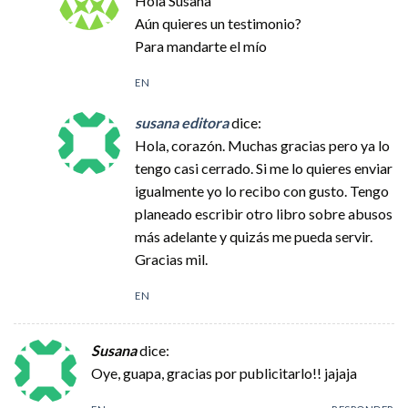
Hola Susana
Aún quieres un testimonio?
Para mandarte el mío
EN
susana editora
dice:
Hola, corazón. Muchas gracias pero ya lo
tengo casi cerrado. Si me lo quieres enviar
igualmente yo lo recibo con gusto. Tengo
planeado escribir otro libro sobre abusos
más adelante y quizás me pueda servir.
Gracias mil.
EN
Susana
dice:
Oye, guapa, gracias por publicitarlo!! jajaja