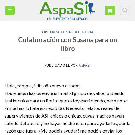
Skip
to
content
AIRE FRESCO
,
SIN CATEGORÍA
Colaboración con Susana para un
libro
PUBLICADO EL
POR
ASPASI
Hola, compis, feliz año nuevo a todos.
Hace unos días os envié un mail al grupo de yahoo pidiendo
testimonios para un librito que estoy escribiendo, pero no sé
si muchas lo habréis recibido. Necesito relatos reales de
supervivientes de ASI, chicos o chicas, cuyas madres hayan
sabido del abuso y no hayan hecho nada para ayudarles, por la
razón que fuera. ¿Me podéis ayudar? me podéis enviar los