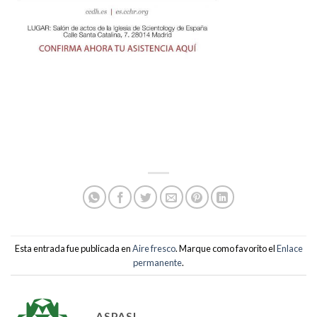
Esta entrada fue publicada en
Aire fresco
. Marque como favorito el
Enlace
permanente
.
ASPASI