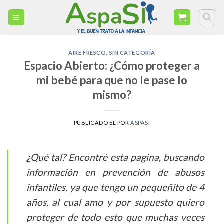
Skip
to
content
AIRE FRESCO
,
SIN CATEGORÍA
Espacio Abierto: ¿Cómo proteger a
mi bebé para que no le pase lo
mismo?
PUBLICADO EL
POR
ASPASI
¿
Qué tal? Encontré esta pagina, buscando
información en prevención de abusos
infantiles, ya que tengo un pequeñito de 4
años, al cual amo y por supuesto quiero
proteger de todo esto que muchas veces