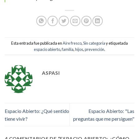
Esta entrada fue publicada en
Aire fresco
,
Sin categoría
y etiquetada
espacio abierto
,
familia
,
hijos
,
prevención
.
ASPASI
Espacio Abierto: ¿Qué sentido
Espacio Abierto: "Las
tiene vivir?
preguntas que me persiguen"
4 COMENTARIOS DE “
ESPACIO ABIERTO: ¿CÓMO