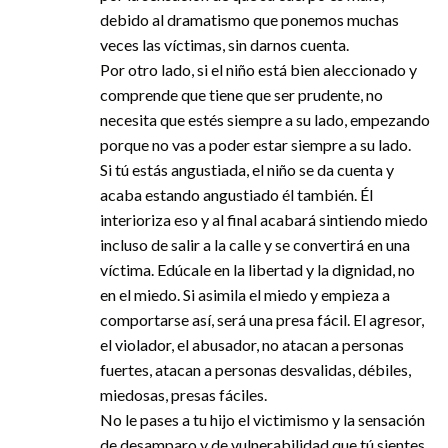
debido al dramatismo que ponemos muchas
veces las víctimas, sin darnos cuenta.
Por otro lado, si el niño está bien aleccionado y
comprende que tiene que ser prudente, no
necesita que estés siempre a su lado, empezando
porque no vas a poder estar siempre a su lado.
Si tú estás angustiada, el niño se da cuenta y
acaba estando angustiado él también. Él
interioriza eso y al final acabará sintiendo miedo
incluso de salir a la calle y se convertirá en una
víctima. Edúcale en la libertad y la dignidad, no
en el miedo. Si asimila el miedo y empieza a
comportarse así, será una presa fácil. El agresor,
el violador, el abusador, no atacan a personas
fuertes, atacan a personas desvalidas, débiles,
miedosas, presas fáciles.
No le pases a tu hijo el victimismo y la sensación
de desamparo y de vulnerabilidad que tú sientes,