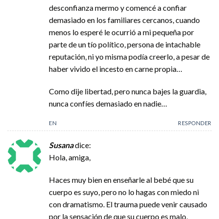
desconfianza mermo y comencé a confiar
demasiado en los familiares cercanos, cuando
menos lo esperé le ocurrió a mi pequeña por
parte de un tío político, persona de intachable
reputación, ni yo misma podía creerlo, a pesar de
haber vivido el incesto en carne propia…
Como dije libertad, pero nunca bajes la guardia,
nunca confíes demasiado en nadie…
EN
RESPONDER
Susana
dice:
Hola, amiga,
Haces muy bien en enseñarle al bebé que su
cuerpo es suyo, pero no lo hagas con miedo ni
con dramatismo. El trauma puede venir causado
por la sensación de que su cuerpo es malo,