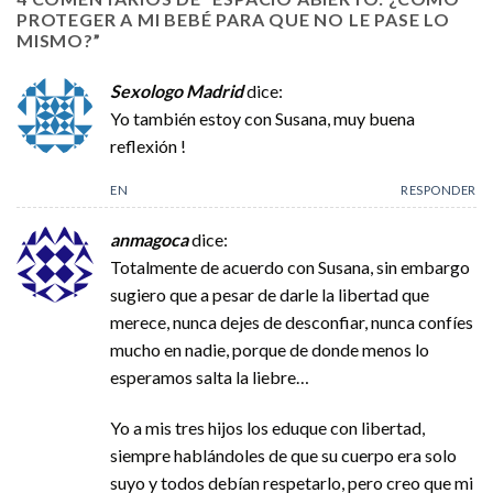
PROTEGER A MI BEBÉ PARA QUE NO LE PASE LO
MISMO?
”
Sexologo Madrid
dice:
Yo también estoy con Susana, muy buena
reflexión !
EN
RESPONDER
anmagoca
dice:
Totalmente de acuerdo con Susana, sin embargo
sugiero que a pesar de darle la libertad que
merece, nunca dejes de desconfiar, nunca confíes
mucho en nadie, porque de donde menos lo
esperamos salta la liebre…
Yo a mis tres hijos los eduque con libertad,
siempre hablándoles de que su cuerpo era solo
suyo y todos debían respetarlo, pero creo que mi