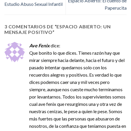
Espacio Abierto: El cuento de
Estudio Abuso Sexual Infantil
Paperucita
3 COMENTARIOS DE “
ESPACIO ABIERTO: UN
MENSAJE POSITIVO
”
Ave Fenix
dice:
Que bonito lo que dices. Tienes razón hay que
mirar siempre hacia delante, hacia el futuro y del
pasado intentar quedarnos solo con los
recuerdos alegres y positivos. Es verdad lo que
dices podemos caer una y mil veces pero
siempre, aunque nos cueste mucho terminamos
por levantarnos. Todos los supervivientes somos
cual ave fenix que resurgimos una y otra vez de
nuestras cenizas, le pese a quien le pese. Somos
más fuertes que las personas que abusaron de
nosotros, de la confianza que teniamos puesta en