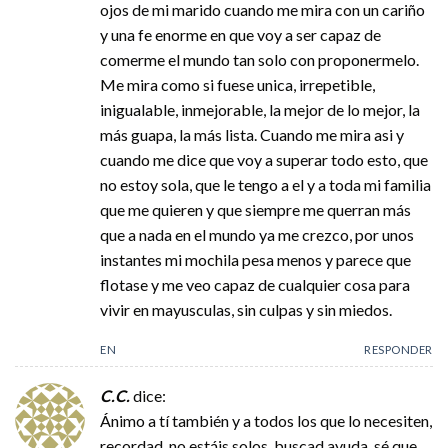
ojos de mi marido cuando me mira con un cariño
y una fe enorme en que voy a ser capaz de
comerme el mundo tan solo con proponermelo.
Me mira como si fuese unica, irrepetible,
inigualable, inmejorable, la mejor de lo mejor, la
más guapa, la más lista. Cuando me mira asi y
cuando me dice que voy a superar todo esto, que
no estoy sola, que le tengo a el y a toda mi familia
que me quieren y que siempre me querran más
que a nada en el mundo ya me crezco, por unos
instantes mi mochila pesa menos y parece que
flotase y me veo capaz de cualquier cosa para
vivir en mayusculas, sin culpas y sin miedos.
EN
RESPONDER
C.C.
dice:
Ánimo a tí también y a todos los que lo necesiten,
recordad, no estáis solos, buscad ayuda, sé que