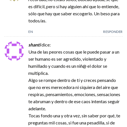
es difícil, pero sí hay alguien ahí que lo entiende,
sólo que hay que saber escogerlo. Un beso para
todos/as.
EN
RESPONDER
shanti
dice:
Una de las peores cosas que le puede pasar a un
ser humano es ser agredido, violentado y
humillado y cuando es un niñ@ el dolor se
multiplica.
Algo se rompe dentro de tí y creces pensando
que no eres merecedora ni siquiera del aire que
respiras, pensamientos, emociones, sensaciones
te abruman y dentro de ese caos intentas seguir
adelante.
Tocas fondo una y otra vez, sin saber por qué, te
preguntas mil cosas, si fue una pesadilla, si de