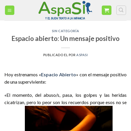
Skip
to
content
SIN CATEGORÍA
Espacio abierto: Un mensaje positivo
PUBLICADO EL
POR
ASPASI
Hoy estrenamos «
Espacio Abierto
» con el mensaje positivo
de una superviviente:
«El momento, del abuso/s, pasa, los golpes y las heridas
cicatrizan, pero lo peor son los recuerdos porque esos no se