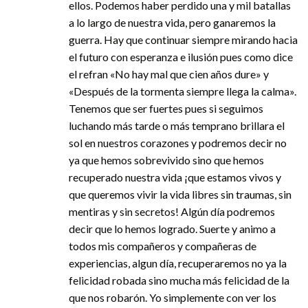
ellos. Podemos haber perdido una y mil batallas
a lo largo de nuestra vida, pero ganaremos la
guerra. Hay que continuar siempre mirando hacia
el futuro con esperanza e ilusión pues como dice
el refran «No hay mal que cien años dure» y
«Después de la tormenta siempre llega la calma».
Tenemos que ser fuertes pues si seguimos
luchando más tarde o más temprano brillara el
sol en nuestros corazones y podremos decir no
ya que hemos sobrevivido sino que hemos
recuperado nuestra vida ¡que estamos vivos y
que queremos vivir la vida libres sin traumas, sin
mentiras y sin secretos! Algún día podremos
decir que lo hemos logrado. Suerte y animo a
todos mis compañeros y compañeras de
experiencias, algun día, recuperaremos no ya la
felicidad robada sino mucha más felicidad de la
que nos robarón. Yo simplemente con ver los