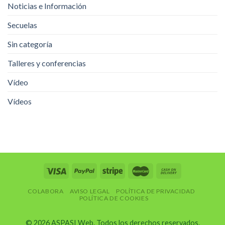
Noticias e Información
Secuelas
Sin categoría
Talleres y conferencias
Vídeo
Vídeos
COLABORA
AVISO LEGAL
POLÍTICA DE PRIVACIDAD
POLÍTICA DE COOKIES
© 2026 ASPASI Web. Todos los derechos reservados.