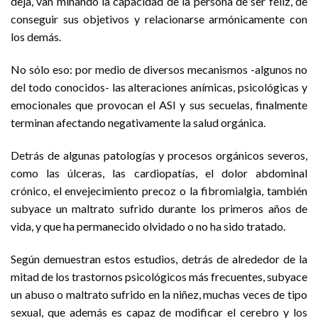
deja, van minando la capacidad de la persona de ser feliz, de
conseguir sus objetivos y relacionarse armónicamente con
los demás.
No sólo eso: por medio de diversos mecanismos -algunos no
del todo conocidos- las alteraciones anímicas, psicológicas y
emocionales que provocan el ASI y sus secuelas, finalmente
terminan afectando negativamente la salud orgánica.
Detrás de algunas patologías y procesos orgánicos severos,
como las úlceras, las cardiopatías, el dolor abdominal
crónico, el envejecimiento precoz o la fibromialgia, también
subyace un maltrato sufrido durante los primeros años de
vida, y que ha permanecido olvidado o no ha sido tratado.
Según demuestran estos estudios, detrás de alrededor de la
mitad de los trastornos psicológicos más frecuentes, subyace
un abuso o maltrato sufrido en la niñez, muchas veces de tipo
sexual, que además es capaz de modificar el cerebro y los