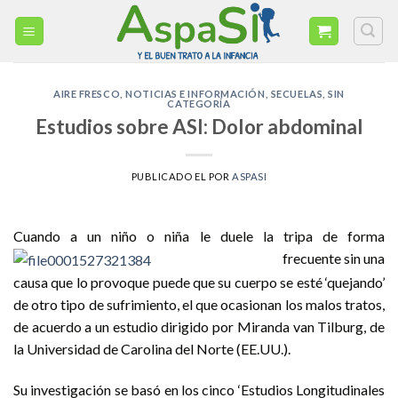
Skip
to
content
AIRE FRESCO
,
NOTICIAS E INFORMACIÓN
,
SECUELAS
,
SIN
CATEGORÍA
Estudios sobre ASI: Dolor abdominal
PUBLICADO EL
POR
ASPASI
Cuando a un niño o niña le duele la tripa de forma
frecuente sin una
causa que lo provoque puede que su cuerpo se esté ‘quejando’
de otro tipo de sufrimiento, el que ocasionan los malos tratos,
de acuerdo a un estudio dirigido por Miranda van Tilburg, de
la Universidad de Carolina del Norte (EE.UU.).
Su investigación se basó en los cinco ‘Estudios Longitudinales