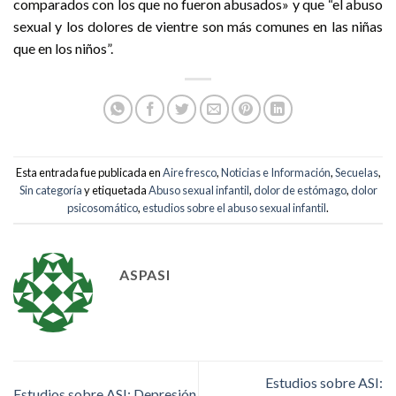
comparados con los que no fueron abusados» y que “el abuso
sexual y los dolores de vientre son más comunes en las niñas
que en los niños”.
Esta entrada fue publicada en
Aire fresco
,
Noticias e Información
,
Secuelas
,
Sin categoría
y etiquetada
Abuso sexual infantil
,
dolor de estómago
,
dolor
psicosomático
,
estudios sobre el abuso sexual infantil
.
ASPASI
Estudios sobre ASI:
Estudios sobre ASI: Depresión