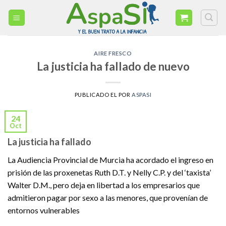
Skip
to
content
AIRE FRESCO
La justicia ha fallado de nuevo
PUBLICADO EL
POR
ASPASI
24
Oct
La justicia ha fallado
La Audiencia Provincial de Murcia ha acordado el ingreso en
prisión de las proxenetas Ruth D.T. y Nelly C.P. y del ‘taxista’
Walter D.M., pero deja en libertad a los empresarios que
admitieron pagar por sexo a las menores, que provenían de
entornos vulnerables