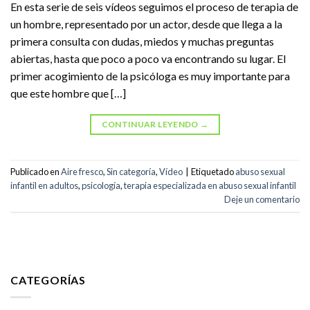
En esta serie de seis vídeos seguimos el proceso de terapia de
un hombre, representado por un actor, desde que llega a la
primera consulta con dudas, miedos y muchas preguntas
abiertas, hasta que poco a poco va encontrando su lugar. El
primer acogimiento de la psicóloga es muy importante para
que este hombre que […]
CONTINUAR LEYENDO
→
Publicado en
Aire fresco
,
Sin categoría
,
Vídeo
|
Etiquetado
abuso sexual
infantil en adultos
,
psicología
,
terapia especializada en abuso sexual infantil
Deje un comentario
CATEGORÍAS