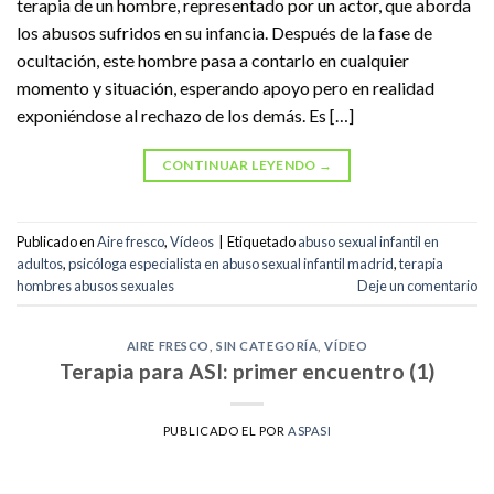
terapia de un hombre, representado por un actor, que aborda
los abusos sufridos en su infancia. Después de la fase de
ocultación, este hombre pasa a contarlo en cualquier
momento y situación, esperando apoyo pero en realidad
exponiéndose al rechazo de los demás. Es […]
CONTINUAR LEYENDO
→
Publicado en
Aire fresco
,
Vídeos
|
Etiquetado
abuso sexual infantil en
adultos
,
psicóloga especialista en abuso sexual infantil madrid
,
terapia
hombres abusos sexuales
Deje un comentario
AIRE FRESCO
,
SIN CATEGORÍA
,
VÍDEO
Terapia para ASI: primer encuentro (1)
PUBLICADO EL
POR
ASPASI