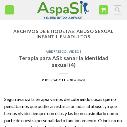
Skip
to
content
ARCHIVOS DE ETIQUETAS:
ABUSO SEXUAL
INFANTIL EN ADULTOS
AIRE FRESCO
,
VÍDEOS
Terapia para ASI: sanar la identidad
sexual (4)
PUBLICADO EL
POR
ASPASI
Según avanza la terapia vamos descubriendo cosas que no
pensábamos que pudieran estar asociadas al abuso, ya que
hemos vivido siempre con ellas y las hemos asimilado como
parte de nuestra personalidad o funcionamiento. O incluso no