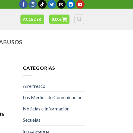
ACCEDER
0.00
€
 ABUSOS
CATEGORÍAS
Aire fresco
Los Medios de Comunicación
Noticias e Información
ta
Secuelas
Sin categoría