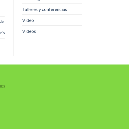
Talleres y conferencias
Vídeo
 de
Vídeos
rio
IES