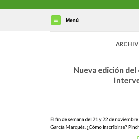
Skip
to
content
Menú
ARCHIV
Nueva edición del
Interv
El fin de semana del 21 y 22 de noviembre 
García Marqués. ¿Cómo inscribirse? Pinch