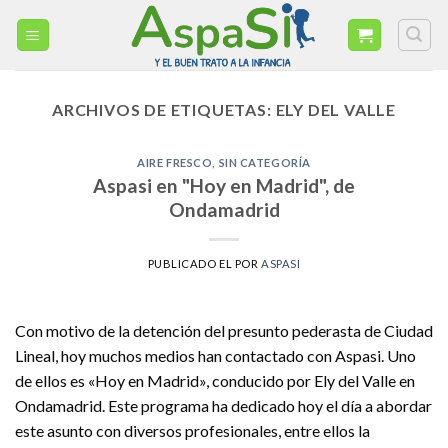
Skip
to
content
ARCHIVOS DE ETIQUETAS:
ELY DEL VALLE
AIRE FRESCO
,
SIN CATEGORÍA
Aspasi en "Hoy en Madrid", de
Ondamadrid
PUBLICADO EL
POR
ASPASI
Con motivo de la detención del presunto pederasta de Ciudad
Lineal, hoy muchos medios han contactado con Aspasi. Uno
de ellos es «Hoy en Madrid», conducido por Ely del Valle en
Ondamadrid. Este programa ha dedicado hoy el día a abordar
este asunto con diversos profesionales, entre ellos la