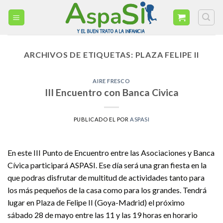
Skip
to
content
ARCHIVOS DE ETIQUETAS:
PLAZA FELIPE II
AIRE FRESCO
III Encuentro con Banca Civica
PUBLICADO EL
POR
ASPASI
En este III Punto de Encuentro entre las Asociaciones y Banca
Cívica participará ASPASI. Ese día será una gran fiesta en la
que podras disfrutar de multitud de actividades tanto para
los más pequeños de la casa como para los grandes. Tendrá
lugar en Plaza de Felipe II (Goya-Madrid) el próximo
sábado 28 de mayo entre las 11 y las 19 horas en horario