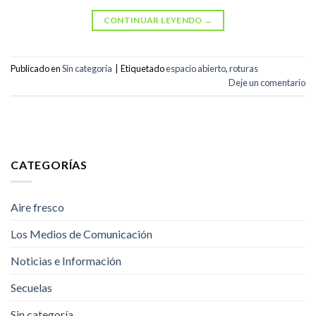
CONTINUAR LEYENDO
→
Publicado en
Sin categoría
|
Etiquetado
espacio abierto
,
roturas
Deje un comentario
CATEGORÍAS
Aire fresco
Los Medios de Comunicación
Noticias e Información
Secuelas
Sin categoría