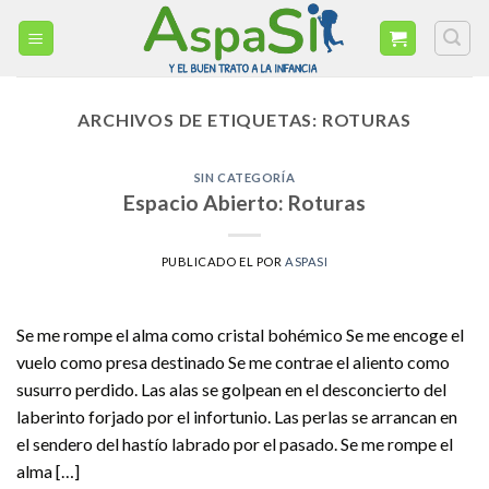
Skip
to
content
ARCHIVOS DE ETIQUETAS:
ROTURAS
SIN CATEGORÍA
Espacio Abierto: Roturas
PUBLICADO EL
POR
ASPASI
Se me rompe el alma como cristal bohémico Se me encoge el
vuelo como presa destinado Se me contrae el aliento como
susurro perdido. Las alas se golpean en el desconcierto del
laberinto forjado por el infortunio. Las perlas se arrancan en
el sendero del hastío labrado por el pasado. Se me rompe el
alma […]