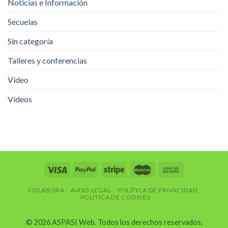
Noticias e Información
Secuelas
Sin categoría
Talleres y conferencias
Vídeo
Vídeos
COLABORA
AVISO LEGAL
POLÍTICA DE PRIVACIDAD
POLÍTICA DE COOKIES
© 2026 ASPASI Web. Todos los derechos reservados.