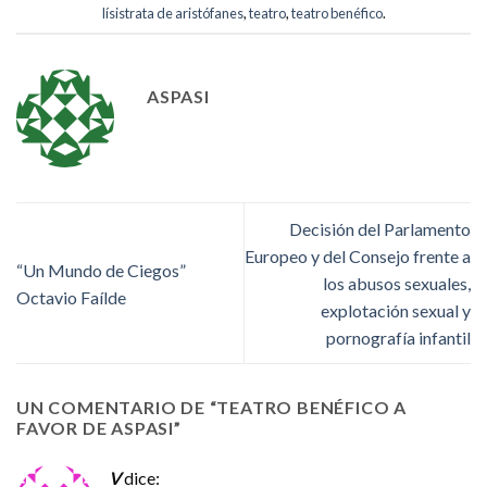
lísistrata de aristófanes
,
teatro
,
teatro benéfico
.
ASPASI
Decisión del Parlamento
Europeo y del Consejo frente a
“Un Mundo de Ciegos”
los abusos sexuales,
Octavio Faílde
explotación sexual y
pornografía infantil
UN COMENTARIO DE “
TEATRO BENÉFICO A
FAVOR DE ASPASI
”
V
dice: