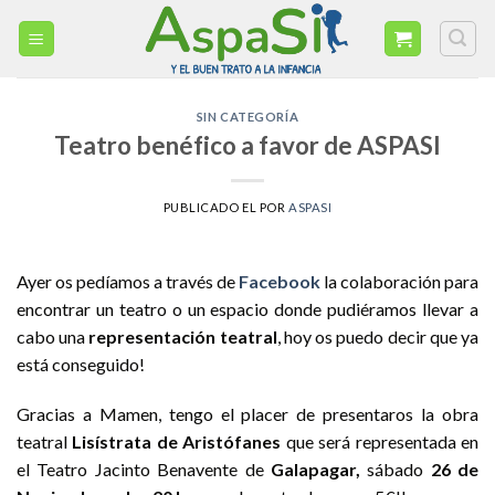
Skip
to
content
SIN CATEGORÍA
Teatro benéfico a favor de ASPASI
PUBLICADO EL
POR
ASPASI
Ayer os pedíamos a través de
Facebook
la colaboración para
encontrar un teatro o un espacio donde pudiéramos llevar a
cabo una
representación teatral
, hoy os puedo decir que ya
está conseguido!
Gracias a Mamen, tengo el placer de presentaros la obra
teatral
Lisístrata de Aristófanes
que será representada en
el Teatro Jacinto Benavente de
Galapagar,
sábado
26 de