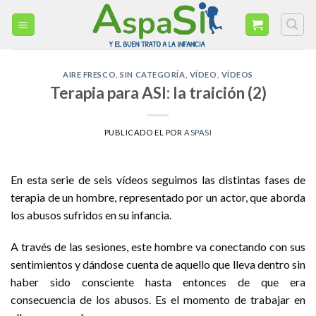
Skip
to
content
AIRE FRESCO
,
SIN CATEGORÍA
,
VÍDEO
,
VÍDEOS
Terapia para ASI: la traición (2)
PUBLICADO EL
POR
ASPASI
En esta serie de seis vídeos seguimos las distintas fases de
terapia de un hombre, representado por un actor, que aborda
los abusos sufridos en su infancia.
A través de las sesiones, este hombre va conectando con sus
sentimientos y dándose cuenta de aquello que lleva dentro sin
haber sido consciente hasta entonces de que era
consecuencia de los abusos. Es el momento de trabajar en