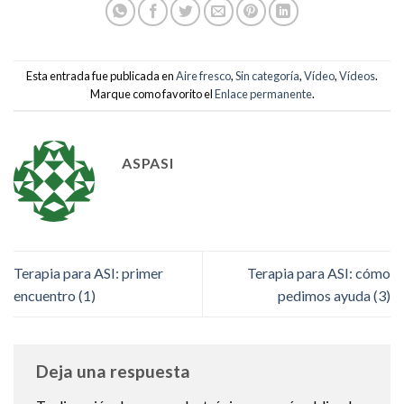
Esta entrada fue publicada en
Aire fresco
,
Sin categoría
,
Vídeo
,
Vídeos
.
Marque como favorito el
Enlace permanente
.
ASPASI
Terapia para ASI: primer
Terapia para ASI: cómo
encuentro (1)
pedimos ayuda (3)
Deja una respuesta