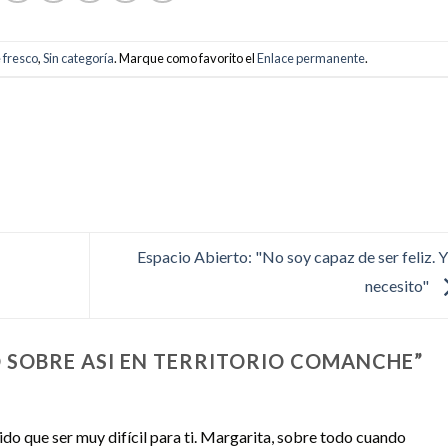
 fresco
,
Sin categoría
. Marque como favorito el
Enlace permanente
.
Espacio Abierto: "No soy capaz de ser feliz. Y
necesito"
 SOBRE ASI EN TERRITORIO COMANCHE
”
nido que ser muy difícil para ti. Margarita, sobre todo cuando