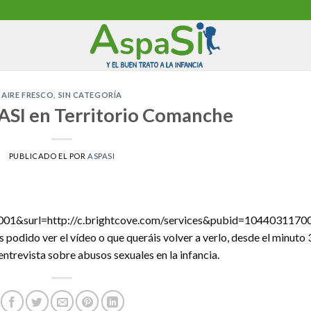
AIRE FRESCO
,
SIN CATEGORÍA
ASI en Territorio Comanche
PUBLICADO EL
POR
ASPASI
01&surl=http://c.brightcove.com/services&pubid=10440
 podido ver el vídeo o que queráis volver a verlo, desde el minuto 
trevista sobre abusos sexuales en la infancia.