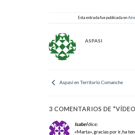
Esta entrada fue publicada en
Aire
ASPASI
Aspasi en Territorio Comanche
3 COMENTARIOS DE “
VÍDEO
Isabel
dice:
«Marta», gracias por ir, ha te