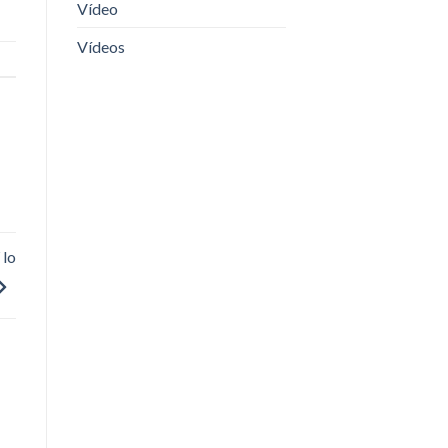
Vídeo
Vídeos
 lo