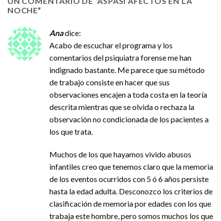
UN COMENTARIO DE “
ASPASI AFECTOS EN LA
NOCHE
”
Ana
dice:
Acabo de escuchar el programa y los
comentarios del psiquiatra forense me han
indignado bastante. Me parece que su método
de trabajo consiste en hacer que sus
observaciones encajen a toda costa en la teoría
descrita mientras que se olvida o rechaza la
observación no condicionada de los pacientes a
los que trata.
Muchos de los que hayamos vivido abusos
infantiles creo que tenemos claro que la memoria
de los eventos ocurridos con 5 ó 6 años persiste
hasta la edad adulta. Desconozco los criterios de
clasificación de memoria por edades con los que
trabaja este hombre, pero somos muchos los que