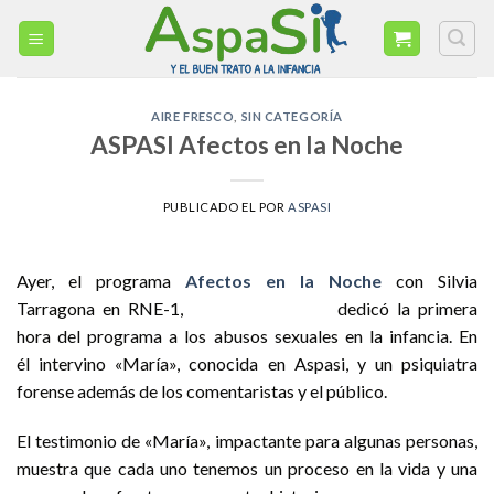
Skip
to
content
AIRE FRESCO
,
SIN CATEGORÍA
ASPASI Afectos en la Noche
PUBLICADO EL
POR
ASPASI
Ayer, el programa
Afectos en la Noche
con Silvia
Tarragona en RNE-1,
dedicó la primera
hora del programa a los abusos sexuales en la infancia. En
él intervino «María», conocida en Aspasi, y un psiquiatra
forense además de los comentaristas y el público.
El testimonio de «María», impactante para algunas personas,
muestra que cada uno tenemos un proceso en la vida y una