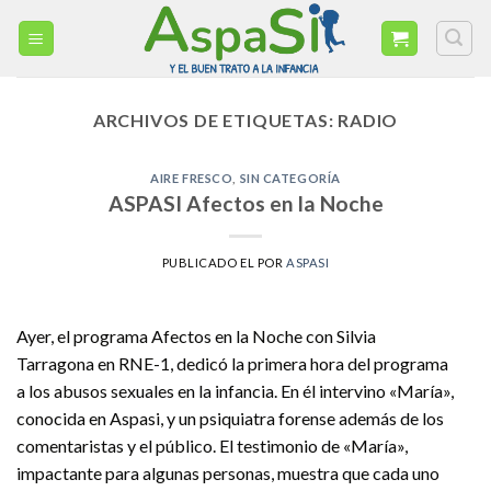
Skip
to
content
ARCHIVOS DE ETIQUETAS:
RADIO
AIRE FRESCO
,
SIN CATEGORÍA
ASPASI Afectos en la Noche
PUBLICADO EL
POR
ASPASI
Ayer, el programa Afectos en la Noche con Silvia
Tarragona en RNE-1, dedicó la primera hora del programa
a los abusos sexuales en la infancia. En él intervino «María»,
conocida en Aspasi, y un psiquiatra forense además de los
comentaristas y el público. El testimonio de «María»,
impactante para algunas personas, muestra que cada uno