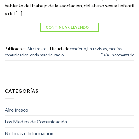
hablarán del trabajo de la asociación, del abuso sexual infantil
y del […]
CONTINUAR LEYENDO
→
Publicado en
Aire fresco
|
Etiquetado
concierto
,
Entrevistas
,
medios
comunicacion
,
onda madrid
,
radio
Deje un comentario
CATEGORÍAS
Aire fresco
Los Medios de Comunicación
Noticias e Información