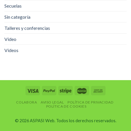
Secuelas
Sin categoría
Talleres y conferencias
Vídeo
Vídeos
COLABORA
AVISO LEGAL
POLÍTICA DE PRIVACIDAD
POLÍTICA DE COOKIES
© 2026 ASPASI Web. Todos los derechos reservados.