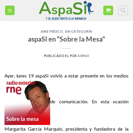
Skip
to
content
AIRE FRESCO
,
SIN CATEGORÍA
aspaSI en "Sobre la Mesa"
PUBLICADO EL
POR
ASPASI
Ayer, lunes 19 aspaSI volvió a estar presente en los medios
de comunicación. En esta ocasión
Margarita García Marqués, presidenta y fundadora de la