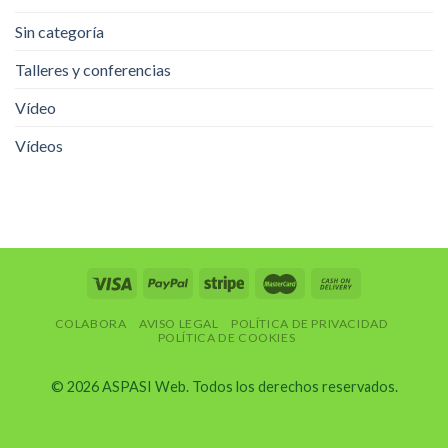
Sin categoría
Talleres y conferencias
Vídeo
Vídeos
COLABORA
AVISO LEGAL
POLÍTICA DE PRIVACIDAD
POLÍTICA DE COOKIES
© 2026 ASPASI Web. Todos los derechos reservados.