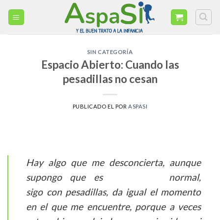
Skip
to
content
SIN CATEGORÍA
Espacio Abierto: Cuando las
pesadillas no cesan
PUBLICADO EL
POR
ASPASI
Hay algo que me desconcierta, aunque
supongo que es
normal,
sigo con pesadillas, da igual el momento
en el que me encuentre, porque a veces