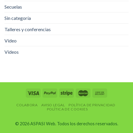
Secuelas
Sin categoría
Talleres y conferencias
Vídeo
Vídeos
COLABORA
AVISO LEGAL
POLÍTICA DE PRIVACIDAD
POLÍTICA DE COOKIES
© 2026 ASPASI Web. Todos los derechos reservados.