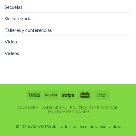
Secuelas
Sin categoría
Talleres y conferencias
Vídeo
Vídeos
COLABORA
AVISO LEGAL
POLÍTICA DE PRIVACIDAD
POLÍTICA DE COOKIES
© 2026 ASPASI Web. Todos los derechos reservados.