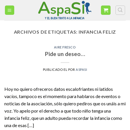
Skip
to
content
ARCHIVOS DE ETIQUETAS:
INFANCIA FELIZ
AIRE FRESCO
Pide un deseo…
PUBLICADO EL
POR
ASPASI
Hoy no quiero ofreceros datos escalofriantes ni latidos
vacíos, tampoco es el momento para hablaros de eventos o
noticias de la asociación, sólo quiero pediros que os unáis a mi
voz. Yo apelo por el derecho a que todo niño tenga una
infancia feliz, que un adulto pueda recordar la infancia como
una de esas […]