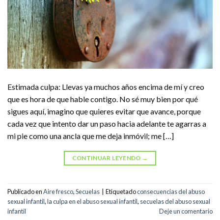
Estimada culpa: Llevas ya muchos años encima de mí y creo
que es hora de que hable contigo. No sé muy bien por qué
sigues aquí, imagino que quieres evitar que avance, porque
cada vez que intento dar un paso hacia adelante te agarras a
mi pie como una ancla que me deja inmóvil; me […]
CONTINUAR LEYENDO
→
Publicado en
Aire fresco
,
Secuelas
|
Etiquetado
consecuencias del abuso
sexual infantil
,
la culpa en el abuso sexual infantil
,
secuelas del abuso sexual
infantil
Deje un comentario