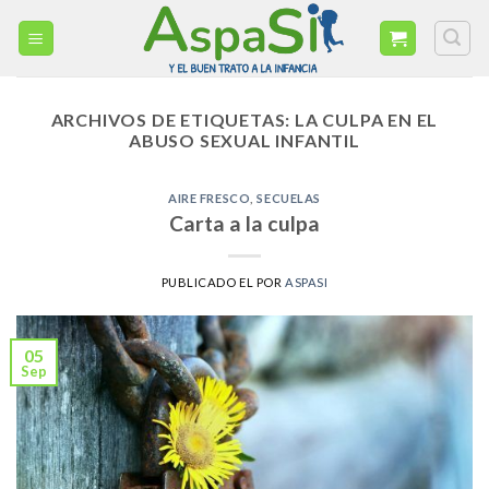
Skip
to
content
ARCHIVOS DE ETIQUETAS:
LA CULPA EN EL
ABUSO SEXUAL INFANTIL
AIRE FRESCO
,
SECUELAS
Carta a la culpa
PUBLICADO EL
POR
ASPASI
05
Sep