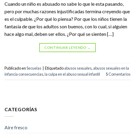
Cuando un niño es abusado no sabe lo que le esta pasando,
pero por muchas razones injustificadas termina creyendo que
es el culpable. ¿Por qué lo piensa? Por que los niños tienen la
fantasía de que los adultos son buenos, con lo cual, si alguien
hace algo mal, deben ser ellos. ¿Por qué se sienten […]
CONTINUAR LEYENDO
→
Publicado en
Secuelas
|
Etiquetado
abusos sexuales
,
abusos sexuales en la
infancia consecuencias
,
la culpa en el abuso sexual infantil
5
Comentarios
CATEGORÍAS
Aire fresco