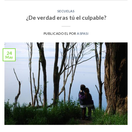
SECUELAS
¿De verdad eras tú el culpable?
PUBLICADO EL
POR
ASPASI
24
May